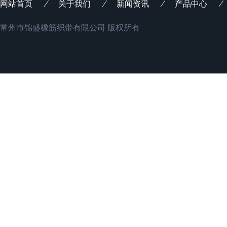
网站首页
关于我们
新闻资讯
产品中心
常州市锦盛橡筋织带有限公司 版权所有