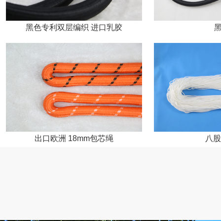
黑色专利双层编织 进口乳胶
出口欧洲 18mm包芯绳
八股