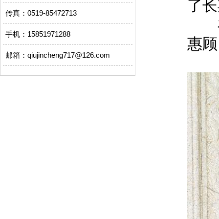
了长
传真：0519-85472713
在
手机：15851971288
惠顾
邮箱：qiujincheng717@126.com