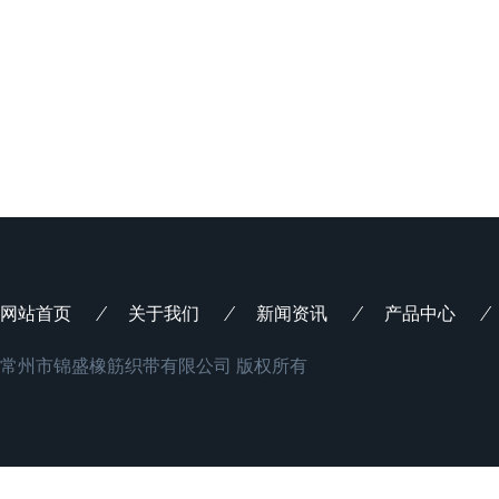
网站首页
关于我们
新闻资讯
产品中心
常州市锦盛橡筋织带有限公司 版权所有