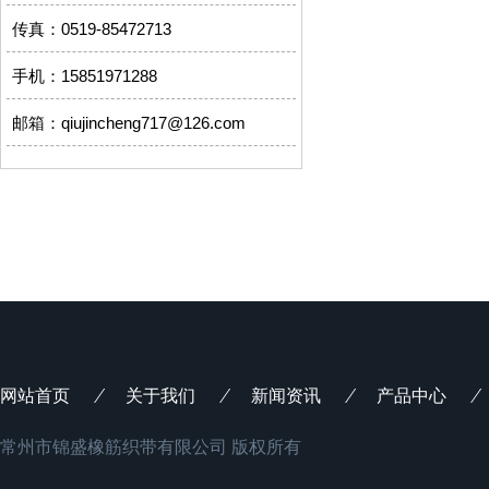
传真：0519-85472713
手机：15851971288
邮箱：qiujincheng717@126.com
网站首页
关于我们
新闻资讯
产品中心
常州市锦盛橡筋织带有限公司 版权所有